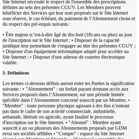
Site Internet nécessite le respect de l'ensemble des prescriptions
définies au sein des présentes CGUV. Les Membres peuvent
bénéficier des Services qui leur sont proposés sur le Site Internet
sous réserve, le cas échéant, du paiement de l’Abonnement choisi et
du respect des pré-requis suivants :
• Être majeur (c’est-à-dire âgé de dix-huit (18) ans ou plus) au jour
de l'inscription sur le Site Internet ; • Disposer de la capacité
juridique leur permettant de s'engager au titre des présentes CGUV ;
• Disposer d'un équipement informatique adapté pour accéder au
Site Internet ; • Disposer d'une adresse de courrier électronique
valable.
3. Définitions
Les termes ci-dessous définis auront entre les Parties la signification
suivante : • "Abonnement" : un forfait payant donnant accès aux
Services proposés dans l’Abonnement, sur une période limitée
spécifiée dans l’Abonnement concerné souscrit par un Membre. •
"Membre" : toute personne physique agissant à des fins n’entrant
pas dans le cadre de son activité commerciale, industrielle,
artisanale, libérale ou agricole, ayant finalisé le processus
d'inscription sur le Site Internet. • "Abonné" : Membre ayant
souscrit à un ou plusieurs des Abonnements proposés par GDM
et/ou ses sociétés affiliées • "Compte" : espace du Site Internet