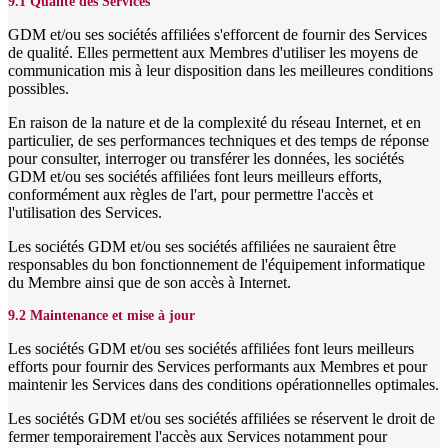
9.1 Qualité des Services
GDM et/ou ses sociétés affiliées s'efforcent de fournir des Services
de qualité. Elles permettent aux Membres d'utiliser les moyens de
communication mis à leur disposition dans les meilleures conditions
possibles.
En raison de la nature et de la complexité du réseau Internet, et en
particulier, de ses performances techniques et des temps de réponse
pour consulter, interroger ou transférer les données, les sociétés
GDM et/ou ses sociétés affiliées font leurs meilleurs efforts,
conformément aux règles de l'art, pour permettre l'accès et
l'utilisation des Services.
Les sociétés GDM et/ou ses sociétés affiliées ne sauraient être
responsables du bon fonctionnement de l'équipement informatique
du Membre ainsi que de son accès à Internet.
9.2 Maintenance et mise à jour
Les sociétés GDM et/ou ses sociétés affiliées font leurs meilleurs
efforts pour fournir des Services performants aux Membres et pour
maintenir les Services dans des conditions opérationnelles optimales.
Les sociétés GDM et/ou ses sociétés affiliées se réservent le droit de
fermer temporairement l'accès aux Services notamment pour