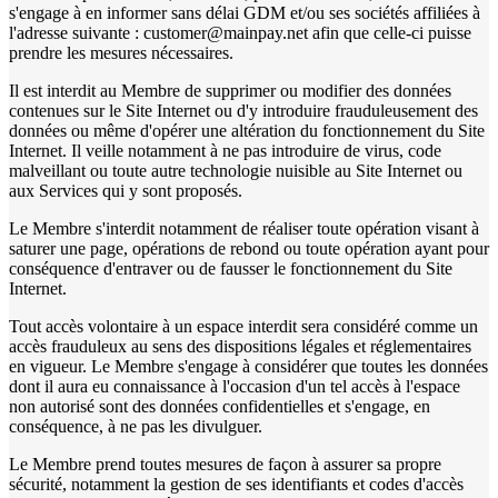
s'engage à en informer sans délai GDM et/ou ses sociétés affiliées à
l'adresse suivante : customer@mainpay.net afin que celle-ci puisse
prendre les mesures nécessaires.
Il est interdit au Membre de supprimer ou modifier des données
contenues sur le Site Internet ou d'y introduire frauduleusement des
données ou même d'opérer une altération du fonctionnement du Site
Internet. Il veille notamment à ne pas introduire de virus, code
malveillant ou toute autre technologie nuisible au Site Internet ou
aux Services qui y sont proposés.
Le Membre s'interdit notamment de réaliser toute opération visant à
saturer une page, opérations de rebond ou toute opération ayant pour
conséquence d'entraver ou de fausser le fonctionnement du Site
Internet.
Tout accès volontaire à un espace interdit sera considéré comme un
accès frauduleux au sens des dispositions légales et réglementaires
en vigueur. Le Membre s'engage à considérer que toutes les données
dont il aura eu connaissance à l'occasion d'un tel accès à l'espace
non autorisé sont des données confidentielles et s'engage, en
conséquence, à ne pas les divulguer.
Le Membre prend toutes mesures de façon à assurer sa propre
sécurité, notamment la gestion de ses identifiants et codes d'accès