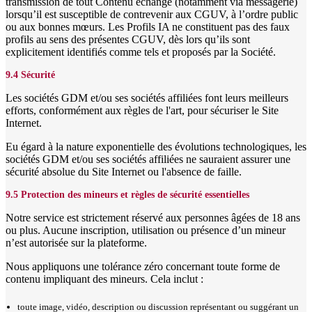
transmission de tout Contenu échangé (notamment via messagerie)
lorsqu’il est susceptible de contrevenir aux CGUV, à l’ordre public
ou aux bonnes mœurs. Les Profils IA ne constituent pas des faux
profils au sens des présentes CGUV, dès lors qu’ils sont
explicitement identifiés comme tels et proposés par la Société.
9.4 Sécurité
Les sociétés GDM et/ou ses sociétés affiliées font leurs meilleurs
efforts, conformément aux règles de l'art, pour sécuriser le Site
Internet.
Eu égard à la nature exponentielle des évolutions technologiques, les
sociétés GDM et/ou ses sociétés affiliées ne sauraient assurer une
sécurité absolue du Site Internet ou l'absence de faille.
9.5 Protection des mineurs et règles de sécurité essentielles
Notre service est strictement réservé aux personnes âgées de 18 ans
ou plus. Aucune inscription, utilisation ou présence d’un mineur
n’est autorisée sur la plateforme.
Nous appliquons une tolérance zéro concernant toute forme de
contenu impliquant des mineurs. Cela inclut :
toute image, vidéo, description ou discussion représentant ou suggérant un