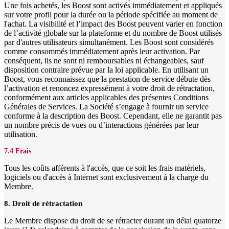
Une fois achetés, les Boost sont activés immédiatement et appliqués
sur votre profil pour la durée ou la période spécifiée au moment de
l'achat. La visibilité et l’impact des Boost peuvent varier en fonction
de l’activité globale sur la plateforme et du nombre de Boost utilisés
par d'autres utilisateurs simultanément. Les Boost sont considérés
comme consommés immédiatement après leur activation. Par
conséquent, ils ne sont ni remboursables ni échangeables, sauf
disposition contraire prévue par la loi applicable. En utilisant un
Boost, vous reconnaissez que la prestation de service débute dès
l’activation et renoncez expressément à votre droit de rétractation,
conformément aux articles applicables des présentes Conditions
Générales de Services. La Société s’engage à fournir un service
conforme à la description des Boost. Cependant, elle ne garantit pas
un nombre précis de vues ou d’interactions générées par leur
utilisation.
7.4 Frais
Tous les coûts afférents à l'accès, que ce soit les frais matériels,
logiciels ou d'accès à Internet sont exclusivement à la charge du
Membre.
8. Droit de rétractation
Le Membre dispose du droit de se rétracter durant un délai quatorze