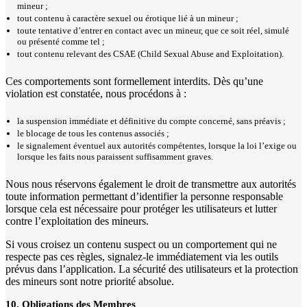
mineur ;
tout contenu à caractère sexuel ou érotique lié à un mineur ;
toute tentative d’entrer en contact avec un mineur, que ce soit réel, simulé
ou présenté comme tel ;
tout contenu relevant des CSAE (Child Sexual Abuse and Exploitation).
Ces comportements sont formellement interdits. Dès qu’une
violation est constatée, nous procédons à :
la suspension immédiate et définitive du compte concerné, sans préavis ;
le blocage de tous les contenus associés ;
le signalement éventuel aux autorités compétentes, lorsque la loi l’exige ou
lorsque les faits nous paraissent suffisamment graves.
Nous nous réservons également le droit de transmettre aux autorités
toute information permettant d’identifier la personne responsable
lorsque cela est nécessaire pour protéger les utilisateurs et lutter
contre l’exploitation des mineurs.
Si vous croisez un contenu suspect ou un comportement qui ne
respecte pas ces règles, signalez-le immédiatement via les outils
prévus dans l’application. La sécurité des utilisateurs et la protection
des mineurs sont notre priorité absolue.
10. Obligations des Membres