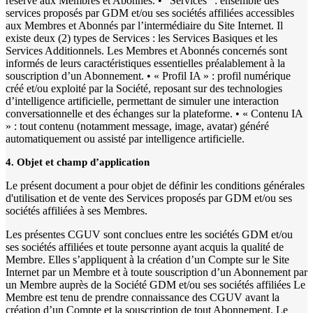
réservé aux Membres et Abonnés. • "Services" : ensemble des
services proposés par GDM et/ou ses sociétés affiliées accessibles
aux Membres et Abonnés par l’intermédiaire du Site Internet. Il
existe deux (2) types de Services : les Services Basiques et les
Services Additionnels. Les Membres et Abonnés concernés sont
informés de leurs caractéristiques essentielles préalablement à la
souscription d’un Abonnement. • « Profil IA » : profil numérique
créé et/ou exploité par la Société, reposant sur des technologies
d’intelligence artificielle, permettant de simuler une interaction
conversationnelle et des échanges sur la plateforme. • « Contenu IA
» : tout contenu (notamment message, image, avatar) généré
automatiquement ou assisté par intelligence artificielle.
4. Objet et champ d’application
Le présent document a pour objet de définir les conditions générales
d'utilisation et de vente des Services proposés par GDM et/ou ses
sociétés affiliées à ses Membres.
Les présentes CGUV sont conclues entre les sociétés GDM et/ou
ses sociétés affiliées et toute personne ayant acquis la qualité de
Membre. Elles s’appliquent à la création d’un Compte sur le Site
Internet par un Membre et à toute souscription d’un Abonnement par
un Membre auprès de la Société GDM et/ou ses sociétés affiliées Le
Membre est tenu de prendre connaissance des CGUV avant la
création d’un Compte et la souscription de tout Abonnement. Le