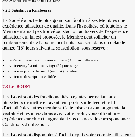
ses Abonnements commandés.
7.2.3 Satisfait ou Remboursé
La Société attache le plus grand soin à offrir à ses Membres une
expérience utilisateur de qualité. Dans l'hypothèse où toutefois le
Membre n'aurait pas trouvé satisfaction au travers de l’expérience
utilisateur qui lui est proposée, le Membre peut solliciter un
remboursement de l'abonnement initial souscrit dans un délai de
quinze (15) jours suivant la souscription, sous réserve :
de s'être connecté à minima sur trois (3) jours différents
avoir envoyé à minima vingt (20) messages
avoir une photo de profil (non IA) validée
avoir une description validée
7.3 Les BOOST
Les Boost sont des fonctionnalités payantes permettant aux
utilisateurs de mettre en avant leur profil sur le feed et le fil
d'actualité des autres membres. Cette mise en avant augmente la
visibilité et les interactions avec votre profil, vous offrant une
expérience enrichie et augmentant vos chances de correspondance.
Conditions d'utilisation :
Les Boost sont disponibles à l'achat depuis votre compte utilisateur.