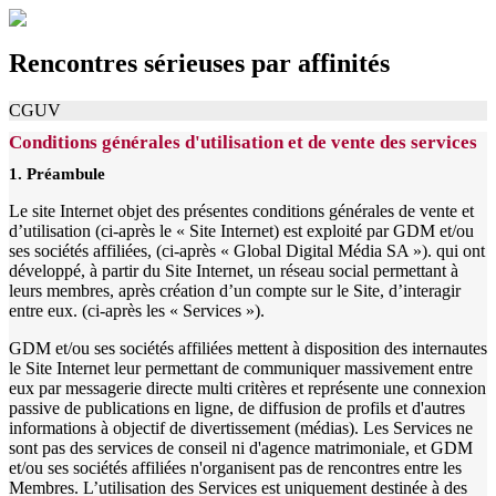
Rencontres sérieuses par affinités
CGUV
Conditions générales d'utilisation et de vente des services
1. Préambule
Le site Internet objet des présentes conditions générales de vente et
d’utilisation (ci-après le « Site Internet) est exploité par GDM et/ou
ses sociétés affiliées, (ci-après « Global Digital Média SA »). qui ont
développé, à partir du Site Internet, un réseau social permettant à
leurs membres, après création d’un compte sur le Site, d’interagir
entre eux. (ci-après les « Services »).
GDM et/ou ses sociétés affiliées mettent à disposition des internautes
le Site Internet leur permettant de communiquer massivement entre
eux par messagerie directe multi critères et représente une connexion
passive de publications en ligne, de diffusion de profils et d'autres
informations à objectif de divertissement (médias). Les Services ne
sont pas des services de conseil ni d'agence matrimoniale, et GDM
et/ou ses sociétés affiliées n'organisent pas de rencontres entre les
Membres. L’utilisation des Services est uniquement destinée à des