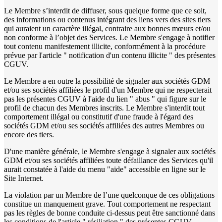
Le Membre s’interdit de diffuser, sous quelque forme que ce soit,
des informations ou contenus intégrant des liens vers des sites tiers
qui auraient un caractère illégal, contraire aux bonnes mœurs et/ou
non conforme à l’objet des Services. Le Membre s'engage à notifier
tout contenu manifestement illicite, conformément à la procédure
prévue par l'article " notification d'un contenu illicite " des présentes
CGUV.
Le Membre a en outre la possibilité de signaler aux sociétés GDM
et/ou ses sociétés affiliées le profil d'un Membre qui ne respecterait
pas les présentes CGUV à l'aide du lien " abus " qui figure sur le
profil de chacun des Membres inscrits. Le Membre s'interdit tout
comportement illégal ou constitutif d'une fraude à l'égard des
sociétés GDM et/ou ses sociétés affiliées des autres Membres ou
encore des tiers.
D'une manière générale, le Membre s'engage à signaler aux sociétés
GDM et/ou ses sociétés affiliées toute défaillance des Services qu'il
aurait constatée à l'aide du menu "aide" accessible en ligne sur le
Site Internet.
La violation par un Membre de l’une quelconque de ces obligations
constitue un manquement grave. Tout comportement ne respectant
pas les règles de bonne conduite ci-dessus peut être sanctionné dans
les conditions de l'article " résiliation " des présentes CGUV.