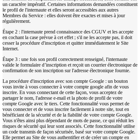
un caractère impératif. Certaines informations demandées constituent
le profil de l'internaute et elles seront accessibles aux autres
Membres du Service : elles doivent être exactes et mises à jour
régulièrement.
Étape 2 : l'internaute prend connaissance des CGUV et les accepte
en cochant la case prévue à cet effet ; s'il ne les accepte pas, il doit
cesser la procédure d'inscription et quitter immédiatement le Site
Internet.
Étape 3 : une fois son profil correctement renseigné, l'internaute
valide le formulaire d’inscription et reçoit un courrier électronique de
confirmation de son inscription sur l'adresse électronique fournie.
La procédure d'inscription avec son compte Google : un bouton
vous invite à vous connecter à votre compte google afin de vous
inscrire. En vous connectant de cette façon, vous acceptez de
partager le nom, l'adresse e-mail et la photo de profil de votre
compte Google avec le tiers. Cette fonctionnalité vous permet de
vous connecter et de vous inscrire facilement à notre site, tout en
bénéficiant de la sécurité et de la fiabilité de votre compte Google.
Vous n'êtes ainsi plus dépendant de mots de passe, ce qui réduit les
risques de sécurité qui leur sont associés. Cette fonctionnalité utilise
un code transmis de façon sécurisée, basé sur votre compte Google.
Elle permet au Site de vous authentifier et de créer un compte en