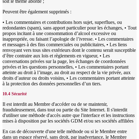
soit le thème abordé ;
Peuvent être également supprimés :
• Les commentaires et contributions hors sujet, superflues, ou
redondantes (spam), sans apport particulier pour les échanges, • Tout
propos incitant à une consommation d’alcool excessive ou
inappropriée, ou faisant l’apologie de l’ivresse. • Les commentaires
et messages à des fins commerciales ou publicitaires, • Les liens
renvoyant vers tous sites extérieurs dont le contenu serait susceptible
d’être contraire aux lois et règlements en vigueur, • Les
conversations privées sur la page, les échanges de coordonnées
privées et les questions personnelles, • Les commentaires portant
atteinte au droit à l’image, au droit au respect de la vie privée, aux
droits d’auteur ou droits voisins, • Les commentaires portant atteinte
à la protection des données personnelles d’un tiers.
10.4 Sécurité
Il est interdit au Membre d'accéder ou de se maintenir,
frauduleusement, dans tout ou partie du Site Internet. Il s'interdit
d'utiliser une méthode d'accès autre que l'interface et les instructions
mises à disposition par les sociétés GDM et/ou ses sociétés affiliées
En cas de découverte d'une telle méthode ou si le Membre entre
dans un espace réservé, sans droit, par inadvertance, le Membre