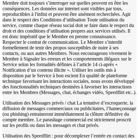
Membre doit toujours s’interroger sur quelles peuvent en être les
conséquences. Les données sur internet sont visibles par tous,
reproductibles à l'infini et peuvent être aisément recherchées. Agir
dans le respect des Conditions d’utilisation Toute utilisation du
service, comme chaque réseau social doit se faire dans le respect du
droit et des conditions d’utilisation propres aux services utilisés. Il
est donc impératif que le Membre en prenne connaissance.
Respecter le contrat de communication. Le Membre s’interdit
formellement de tenir des propos susceptibles de nuire à ses
contacts, ou aux autres Membres. Nous encourageons vivement le
Membre à Signaler les erreurs et les comportements illégaux sur le
Service selon les formalités définies à l’article 14 ci-après «
Notification d’un contenu illicite ». Utiliser les outils mis à
disposition par le Service à bon escient En qualité de plateforme
technique favorisant les interactions sociales, nous avons développé
des fonctionnalités techniques destinées à favoriser les interactions
entre les Membres (Messages, chat, échanges vidéo, Speedflirt etc..).
Utilisation des Messages privés / chat La tentative d’escroquerie, la
diffusion de messages commerciaux ou publicitaires, l’hameçonnage
(ou phishing) entraineront immédiatement la clôture définitive du
compte membre. Le parasitage commercial est strictement proscrit
sur les profils ou dans les messages et chat privés.
Utilisation des Speedflirt : pour décomplexer l’entrée en contact des