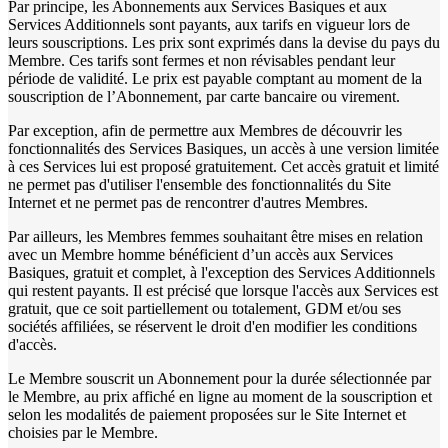
Par principe, les Abonnements aux Services Basiques et aux
Services Additionnels sont payants, aux tarifs en vigueur lors de
leurs souscriptions. Les prix sont exprimés dans la devise du pays du
Membre. Ces tarifs sont fermes et non révisables pendant leur
période de validité. Le prix est payable comptant au moment de la
souscription de l’Abonnement, par carte bancaire ou virement.
Par exception, afin de permettre aux Membres de découvrir les
fonctionnalités des Services Basiques, un accès à une version limitée
à ces Services lui est proposé gratuitement. Cet accès gratuit et limité
ne permet pas d'utiliser l'ensemble des fonctionnalités du Site
Internet et ne permet pas de rencontrer d'autres Membres.
Par ailleurs, les Membres femmes souhaitant être mises en relation
avec un Membre homme bénéficient d’un accès aux Services
Basiques, gratuit et complet, à l'exception des Services Additionnels
qui restent payants. Il est précisé que lorsque l'accès aux Services est
gratuit, que ce soit partiellement ou totalement, GDM et/ou ses
sociétés affiliées, se réservent le droit d'en modifier les conditions
d'accès.
Le Membre souscrit un Abonnement pour la durée sélectionnée par
le Membre, au prix affiché en ligne au moment de la souscription et
selon les modalités de paiement proposées sur le Site Internet et
choisies par le Membre.