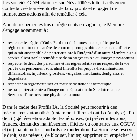
Les sociétés GDM et/ou ses sociétés affiliées luttent activement
contre la création éventuelle de faux profils et engagent de
nombreuses actions afin de remédier à cela.
Afin de respecter les lois et règlements en vigueur, le Membre
s'engage notamment à :
respecter les règles d'Ordre Public et de bonnes mœurs, telle que la
réglementation en matière de contenu pornographique, raciste ou illicite
qui serait susceptible de porter atteinte à l'intégrité d'un autre Membre ou au
service client par l'intermédiaire de messages textes ou images provocantes.
respecter le droit des personnes et les règles relatives au respect de la vie
privée des personnes : sont ainsi interdits les propos discriminatoires,
diffamatoires, injurieux, grossiers, vulgaires, insultants, dénigrants et
dégradants.
respecter la réglementation en matière de fraude informatique.
ne pas porter atteinte à l'image ou la réputation du Site internet, des
Services, d'une personne physique ou morale.
Dans le cadre des Profils IA, la Société peut recourir à des
mécanismes automatisés (notamment filtres et outils d’analyse) afin
de : (i) générer et/ou adapter les réponses, (ii) prévenir les abus,
fraudes, demandes manifestement illicites ou contraires aux CGUV,
et (iii) maintenir les standards de modération. La Société se réserve
le droit, sans préavis, de bloquer, limiter, supprimer ou empêcher la