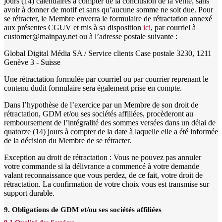
jours (14) calendaires à compter de la conclusion de la vente, sans
avoir à donner de motif et sans qu’aucune somme ne soit due. Pour
se rétracter, le Membre enverra le formulaire de rétractation annexé
aux présentes CGUV et mis à sa disposition
ici
, par courriel à
customer@mainpay.net ou à l’adresse postale suivante :
Global Digital Média SA / Service clients Case postale 3230, 1211
Genève 3 - Suisse
Une rétractation formulée par courriel ou par courrier reprenant le
contenu dudit formulaire sera également prise en compte.
Dans l’hypothèse de l’exercice par un Membre de son droit de
rétractation, GDM et/ou ses sociétés affiliées, procèderont au
remboursement de l’intégralité des sommes versées dans un délai de
quatorze (14) jours à compter de la date à laquelle elle a été informée
de la décision du Membre de se rétracter.
Exception au droit de rétractation : Vous ne pouvez pas annuler
votre commande si la délivrance a commencé à votre demande
valant reconnaissance que vous perdez, de ce fait, votre droit de
rétractation. La confirmation de votre choix vous est transmise sur
support durable.
9. Obligations de GDM et/ou ses sociétés affiliées