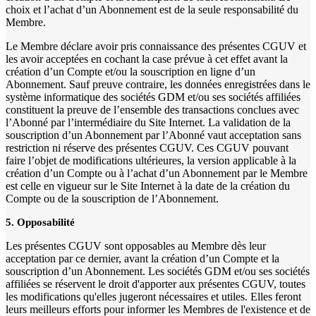
choix et l’achat d’un Abonnement est de la seule responsabilité du
Membre.
Le Membre déclare avoir pris connaissance des présentes CGUV et
les avoir acceptées en cochant la case prévue à cet effet avant la
création d’un Compte et/ou la souscription en ligne d’un
Abonnement. Sauf preuve contraire, les données enregistrées dans le
système informatique des sociétés GDM et/ou ses sociétés affiliées
constituent la preuve de l’ensemble des transactions conclues avec
l’Abonné par l’intermédiaire du Site Internet. La validation de la
souscription d’un Abonnement par l’Abonné vaut acceptation sans
restriction ni réserve des présentes CGUV. Ces CGUV pouvant
faire l’objet de modifications ultérieures, la version applicable à la
création d’un Compte ou à l’achat d’un Abonnement par le Membre
est celle en vigueur sur le Site Internet à la date de la création du
Compte ou de la souscription de l’Abonnement.
5. Opposabilité
Les présentes CGUV sont opposables au Membre dès leur
acceptation par ce dernier, avant la création d’un Compte et la
souscription d’un Abonnement. Les sociétés GDM et/ou ses sociétés
affiliées se réservent le droit d'apporter aux présentes CGUV, toutes
les modifications qu'elles jugeront nécessaires et utiles. Elles feront
leurs meilleurs efforts pour informer les Membres de l'existence et de