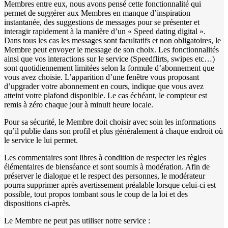
Membres entre eux, nous avons pensé cette fonctionnalité qui
permet de suggérer aux Membres en manque d’inspiration
instantanée, des suggestions de messages pour se présenter et
interagir rapidement à la manière d’un « Speed dating digital ».
Dans tous les cas les messages sont facultatifs et non obligatoires, le
Membre peut envoyer le message de son choix. Les fonctionnalités
ainsi que vos interactions sur le service (Speedflirts, swipes etc…)
sont quotidiennement limitées selon la formule d’abonnement que
vous avez choisie. L’apparition d’une fenêtre vous proposant
d’upgrader votre abonnement en cours, indique que vous avez
atteint votre plafond disponible. Le cas échéant, le compteur est
remis à zéro chaque jour à minuit heure locale.
Pour sa sécurité, le Membre doit choisir avec soin les informations
qu’il publie dans son profil et plus généralement à chaque endroit où
le service le lui permet.
Les commentaires sont libres à condition de respecter les règles
élémentaires de bienséance et sont soumis à modération. Afin de
préserver le dialogue et le respect des personnes, le modérateur
pourra supprimer après avertissement préalable lorsque celui-ci est
possible, tout propos tombant sous le coup de la loi et des
dispositions ci-après.
Le Membre ne peut pas utiliser notre service :