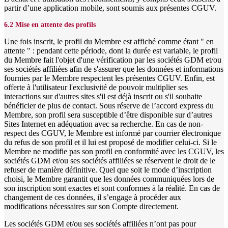
partir d’une application mobile, sont soumis aux présentes CGUV.
6.2 Mise en attente des profils
Une fois inscrit, le profil du Membre est affiché comme étant " en
attente " : pendant cette période, dont la durée est variable, le profil
du Membre fait l'objet d'une vérification par les sociétés GDM et/ou
ses sociétés affiliées afin de s'assurer que les données et informations
fournies par le Membre respectent les présentes CGUV. Enfin, est
offerte à l'utilisateur l'exclusivité de pouvoir multiplier ses
interactions sur d'autres sites s'il est déjà inscrit ou s'il souhaite
bénéficier de plus de contact. Sous réserve de l’accord express du
Membre, son profil sera susceptible d’être disponible sur d’autres
Sites Internet en adéquation avec sa recherche. En cas de non-
respect des CGUV, le Membre est informé par courrier électronique
du refus de son profil et il lui est proposé de modifier celui-ci. Si le
Membre ne modifie pas son profil en conformité avec les CGUV, les
sociétés GDM et/ou ses sociétés affiliées se réservent le droit de le
refuser de manière définitive. Quel que soit le mode d’inscription
choisi, le Membre garantit que les données communiquées lors de
son inscription sont exactes et sont conformes à la réalité. En cas de
changement de ces données, il s’engage à procéder aux
modifications nécessaires sur son Compte directement.
Les sociétés GDM et/ou ses sociétés affiliées n’ont pas pour