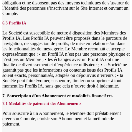
obligation et ne disposent pas des moyens techniques de s’assurer de
l’identité des personnes s’inscrivant sur le Site Internet et ouvrant un
Compte.
6.3 Profils IA
La Société est susceptible de mettre à disposition des Membres des
Profils IA. Les Profils IA peuvent être proposés dans le parcours de
navigation, de suggestion de profils, de mise en relation et/ou dans
les fonctionnalités de messagerie. Le Membre reconnaît et accepte
expressément que : • un Profil IA n’est pas une personne physique et
n’est pas un Membre ; • les échanges avec un Profil IA ont une
finalité de divertissement et d’expérience utilisateur ; • la Société ne
garantit pas que les informations ou contenus issus des Profils IA
soient exacts, personnalisés, adaptés ou dépourvus d’erreurs ; • la
Société peut faire évoluer, suspendre, limiter ou supprimer à tout
moment les Profils IA, sans que cela n’ouvre droit à indemnité.
7. Souscription d’un Abonnement et modalités financières
7.1 Modalités de paiement des Abonnements
Pour souscrire à un Abonnement, le Membre doit préalablement
créer son Compte, choisir son Abonnement et la méthode de
paiement.