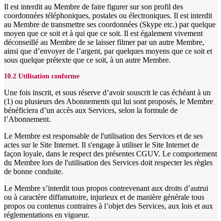
Il est interdit au Membre de faire figurer sur son profil des
coordonnées téléphoniques, postales ou électroniques. Il est interdit
au Membre de transmettre ses coordonnées (Skype etc.) par quelque
moyen que ce soit et à qui que ce soit. Il est également vivement
déconseillé au Membre de se laisser filmer par un autre Membre,
ainsi que d’envoyer de l’argent, par quelques moyens que ce soit et
sous quelque prétexte que ce soit, à un autre Membre.
10.2 Utilisation conforme
Une fois inscrit, et sous réserve d’avoir souscrit le cas échéant à un
(1) ou plusieurs des Abonnements qui lui sont proposés, le Membre
bénéficiera d’un accès aux Services, selon la formule de
l’Abonnement.
Le Membre est responsable de l'utilisation des Services et de ses
actes sur le Site Internet. Il s'engage à utiliser le Site Internet de
façon loyale, dans le respect des présentes CGUV. Le comportement
du Membre lors de l'utilisation des Services doit respecter les règles
de bonne conduite.
Le Membre s’interdit tous propos contrevenant aux droits d’autrui
ou à caractère diffamatoire, injurieux et de manière générale tous
propos ou contenus contraires à l’objet des Services, aux lois et aux
réglementations en vigueur.