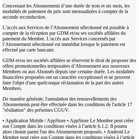
Concernant les Abonnements d’une durée de trois et six mois, les
modalités de paiement du prix sont mensualisées à compter de la
seconde reconduction.
L’accès aux Services de l’Abonnement sélectionné est possible à
compter de la réception par GDM et/ou ses sociétés affiliées du
paiement du Membre. L'accès aux Services concernés par
l’Abonnement sélectionné est immédiat lorsque le paiement est
effectué par carte bancaire.
GDM et/ou ses sociétés affiliées se réservent le droit de proposer des
offres promotionnelles temporaires d’Abonnement aux nouveaux
Membres ou aux Abonnés depuis une certaine durée. Les modalités
financières proposées ont un caractère exceptionnel et ne peuvent
faire l'objet d'une quelconque réclamation de la part des autres
Membres.
De manière générale, l'annulation des renouvellements des
Abonnements peut être effectuée dans les conditions de l'article 17
"résiliation" des présentes CGUV.
• Application Mobile / AppStore • AppStore Le Membre peut créer
son Compte dans les conditions visées à l’article 6.1.2. Il pourra
alors choisir parmi l'un des Abonnements proposés. • Android Le
Membre peut créer son Compte dans les conditions visées à l’article