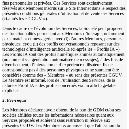
fins personnelles et privées. Ces Services sont exclusivement
réservés aux Membres inscrits sur le Site Internet dans le respect des
présentes conditions générales d’utilisation et de vente des Services
(ci-après les « CGUV »).
Dans le cadre de l’évolution des Services, la Société peut proposer
des fonctionnalités permettant aux Membres d’interagir, notamment
par « match » et messagerie, avec (i) d’autres Membres, personnes
physiques, et/ou (ii) des profils conversationnels reposant sur des
technologies d’intelligence artificielle (ci-après les « Profils IA »).
Les Profils IA sont des profils numériques animés automatiquement
(notamment via génération automatisée de messages), à des fins de
divertissement, d’interaction et d’expérience utilisateur. Ils ne
correspondent pas à des personnes physiques et ne sauraient être
considérés comme des « Membres » au sens des présentes CGUV.
Le Membre est informé, lors de l’utilisation des Services, de la
nature « Profil IA » des profils concernés via un affichage/label
explicite.
2. Pré-requis
Les Membres déclarent avoir obtenu de la part de GDM et/ou ses
sociétés affiliées toutes les informations nécessaires quant aux
Services proposés et adhèrent sans restriction ni réserve aux
présentes CGUV. Les Membres reconnaissent que l'utilisation du