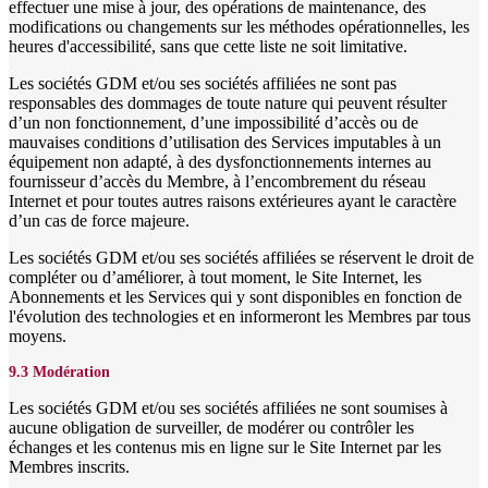
effectuer une mise à jour, des opérations de maintenance, des
modifications ou changements sur les méthodes opérationnelles, les
heures d'accessibilité, sans que cette liste ne soit limitative.
Les sociétés GDM et/ou ses sociétés affiliées ne sont pas
responsables des dommages de toute nature qui peuvent résulter
d’un non fonctionnement, d’une impossibilité d’accès ou de
mauvaises conditions d’utilisation des Services imputables à un
équipement non adapté, à des dysfonctionnements internes au
fournisseur d’accès du Membre, à l’encombrement du réseau
Internet et pour toutes autres raisons extérieures ayant le caractère
d’un cas de force majeure.
Les sociétés GDM et/ou ses sociétés affiliées se réservent le droit de
compléter ou d’améliorer, à tout moment, le Site Internet, les
Abonnements et les Services qui y sont disponibles en fonction de
l'évolution des technologies et en informeront les Membres par tous
moyens.
9.3 Modération
Les sociétés GDM et/ou ses sociétés affiliées ne sont soumises à
aucune obligation de surveiller, de modérer ou contrôler les
échanges et les contenus mis en ligne sur le Site Internet par les
Membres inscrits.