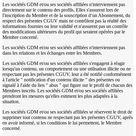
Les sociétés GDM et/ou ses sociétés affiliées n'interviennent pas
directement sur le contenu des profils. Elles s'assurent lors de
l'inscription du Membre et de la souscription d’un Abonnement, du
respect des présentes CGUV mais ne contrôlent pas la réalité des
informations fournies ou leur validité et n'assurent pas un contrôle
des modifications ultérieures du profil qui seraient opérées par le
Membre concerné.
Les sociétés GDM et/ou ses sociétés affiliées n'interviennent pas
dans les relations et les échanges entre les Membres.
Les sociétés GDM et/ou ses sociétés affiliées s'engagent à réagir
lorsqu'un contenu, un comportement ou une utilisation illicite ou ne
respectant pas les présentes CGUV, leur a été notifié conformément
à l'article " notification d'un contenu illicite " des présentes ou
signalé à l'aide du lien " abus " qui figure sur le profil de chacun des
Membres inscrits. Les sociétés GDM et/ou ses sociétés affiliées
prendront les mesures qu'elles estiment les plus adaptées à la
situation.
Les sociétés GDM et/ou ses sociétés affiliées se réservent le droit de
supprimer tout contenu ne respectant pas les présentes CGUV, après
en avoir informé, si les conditions le lui permettent, le Membre
concerné.